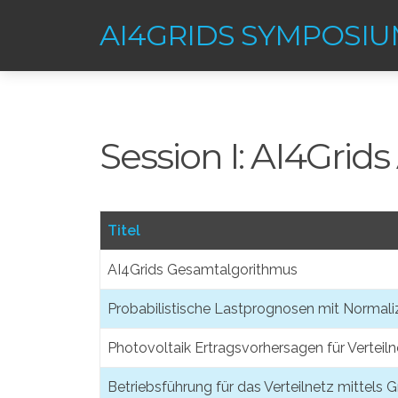
AI4GRIDS SYMPOSI
Session I: AI4Grid
Titel
AI4Grids Gesamtalgorithmus
Probabilistische Lastprognosen mit Normali
Photovoltaik Ertragsvorhersagen für Verteil
Betriebsführung für das Verteilnetz mittels