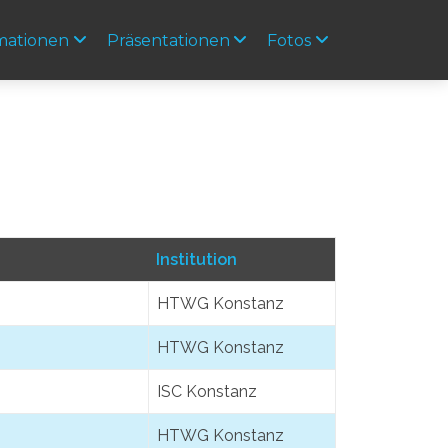
mationen
Präsentationen
Fotos
Institution
HTWG Konstanz
HTWG Konstanz
ISC Konstanz
HTWG Konstanz