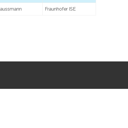
-Haussmann
Fraunhofer ISE